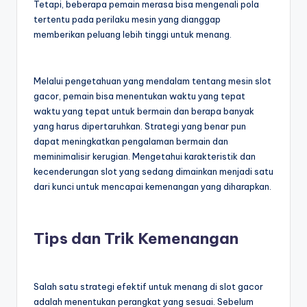
Tetapi, beberapa pemain merasa bisa mengenali pola
tertentu pada perilaku mesin yang dianggap
memberikan peluang lebih tinggi untuk menang.
Melalui pengetahuan yang mendalam tentang mesin slot
gacor, pemain bisa menentukan waktu yang tepat
waktu yang tepat untuk bermain dan berapa banyak
yang harus dipertaruhkan. Strategi yang benar pun
dapat meningkatkan pengalaman bermain dan
meminimalisir kerugian. Mengetahui karakteristik dan
kecenderungan slot yang sedang dimainkan menjadi satu
dari kunci untuk mencapai kemenangan yang diharapkan.
Tips dan Trik Kemenangan
Salah satu strategi efektif untuk menang di slot gacor
adalah menentukan perangkat yang sesuai. Sebelum