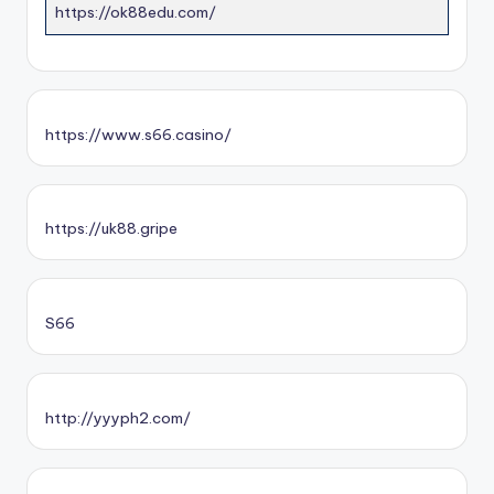
https://ok88edu.com/
https://www.s66.casino/
https://uk88.gripe
S66
http://yyyph2.com/