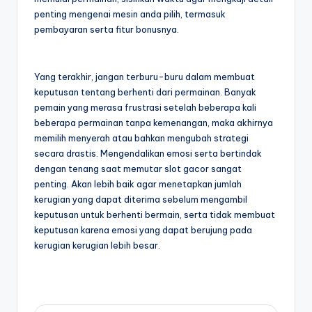
penting mengenai mesin anda pilih, termasuk
pembayaran serta fitur bonusnya.
Yang terakhir, jangan terburu-buru dalam membuat
keputusan tentang berhenti dari permainan. Banyak
pemain yang merasa frustrasi setelah beberapa kali
beberapa permainan tanpa kemenangan, maka akhirnya
memilih menyerah atau bahkan mengubah strategi
secara drastis. Mengendalikan emosi serta bertindak
dengan tenang saat memutar slot gacor sangat
penting. Akan lebih baik agar menetapkan jumlah
kerugian yang dapat diterima sebelum mengambil
keputusan untuk berhenti bermain, serta tidak membuat
keputusan karena emosi yang dapat berujung pada
kerugian kerugian lebih besar.