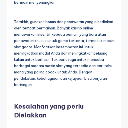
bermain menyenangkan.
Terakhir, gunakan bonus dan penawaran yang disediakan
oleh tempat permainan. Banyak kasino online
menawarkan insentif kepada pemain yang baru atau
penawaran khusus untuk game tertentu, termasuk mesin
slot gacor. Manfaatkan kesempatan ini untuk
meningkatkan modal Anda dan meningkatkan peluang
kalian untuk berhasil. Tak perlu ragu untuk mencoba
berbagai macam mesin slot yang tersedia dan cari tahu
mana yang paling cocok untuk Anda. Dengan
pendekatan, kebahagiaan dan kejayaan bisa berjalan
beriringan.
Kesalahan yang perlu
Dielakkan