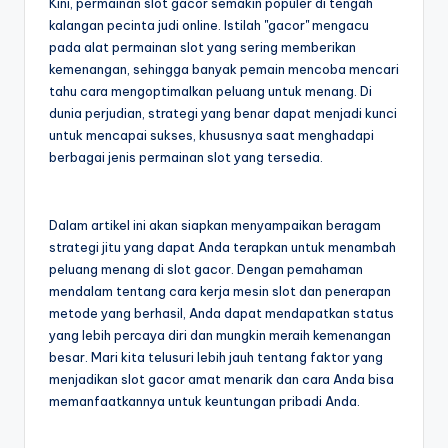
Kini, permainan slot gacor semakin populer di tengah
kalangan pecinta judi online. Istilah "gacor" mengacu
pada alat permainan slot yang sering memberikan
kemenangan, sehingga banyak pemain mencoba mencari
tahu cara mengoptimalkan peluang untuk menang. Di
dunia perjudian, strategi yang benar dapat menjadi kunci
untuk mencapai sukses, khususnya saat menghadapi
berbagai jenis permainan slot yang tersedia.
Dalam artikel ini akan siapkan menyampaikan beragam
strategi jitu yang dapat Anda terapkan untuk menambah
peluang menang di slot gacor. Dengan pemahaman
mendalam tentang cara kerja mesin slot dan penerapan
metode yang berhasil, Anda dapat mendapatkan status
yang lebih percaya diri dan mungkin meraih kemenangan
besar. Mari kita telusuri lebih jauh tentang faktor yang
menjadikan slot gacor amat menarik dan cara Anda bisa
memanfaatkannya untuk keuntungan pribadi Anda.