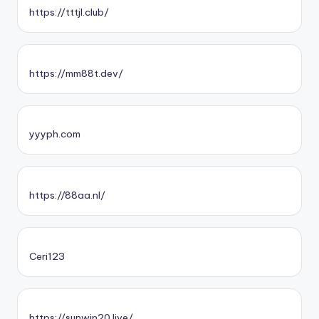
https://tttjl.club/
https://mm88t.dev/
yyyph.com
https://88aa.nl/
Ceri123
https://sunwin20.live/