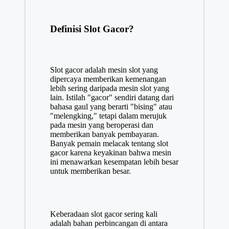
Definisi Slot Gacor?
Slot gacor adalah mesin slot yang
dipercaya memberikan kemenangan
lebih sering daripada mesin slot yang
lain. Istilah "gacor" sendiri datang dari
bahasa gaul yang berarti "bising" atau
"melengking," tetapi dalam merujuk
pada mesin yang beroperasi dan
memberikan banyak pembayaran.
Banyak pemain melacak tentang slot
gacor karena keyakinan bahwa mesin
ini menawarkan kesempatan lebih besar
untuk memberikan besar.
Keberadaan slot gacor sering kali
adalah bahan perbincangan di antara