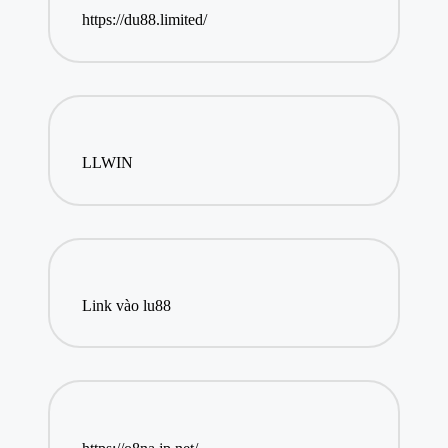
https://du88.limited/
LLWIN
Link vào lu88