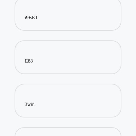
i9BET
E88
3win