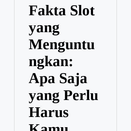
Fakta Slot
yang
Menguntu
ngkan:
Apa Saja
yang Perlu
Harus
Kamu