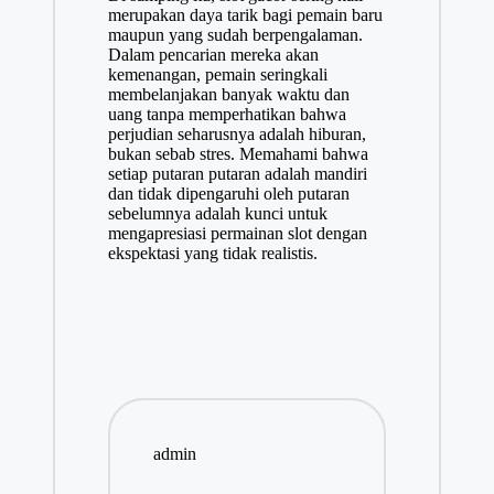
merupakan daya tarik bagi pemain baru
maupun yang sudah berpengalaman.
Dalam pencarian mereka akan
kemenangan, pemain seringkali
membelanjakan banyak waktu dan
uang tanpa memperhatikan bahwa
perjudian seharusnya adalah hiburan,
bukan sebab stres. Memahami bahwa
setiap putaran putaran adalah mandiri
dan tidak dipengaruhi oleh putaran
sebelumnya adalah kunci untuk
mengapresiasi permainan slot dengan
ekspektasi yang tidak realistis.
admin