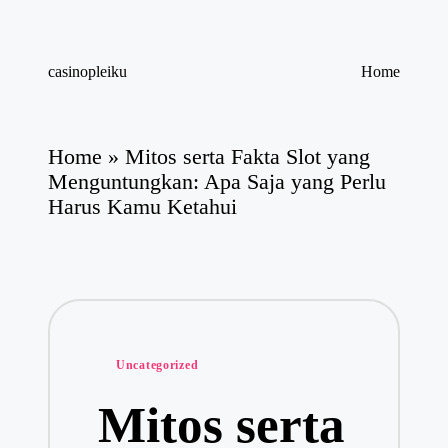
Skip
casinopleiku
Home
to
My
content
WordPress
Blog
Home
»
Mitos serta Fakta Slot yang
Menguntungkan: Apa Saja yang Perlu
Harus Kamu Ketahui
Posted
Uncategorized
in
Mitos serta