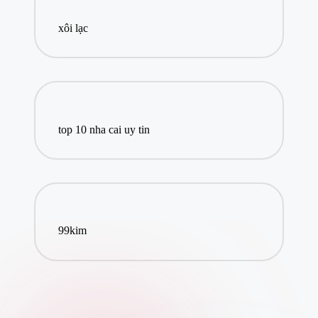
online casinos ohne oasis
xôi lạc
online casinos ohne oasis
online casinos ohne oasis
online casinos ohne oasis
top 10 nha cai uy tin
casinos ohne oasis
casinos ohne oasis
casinos ohne oasis
99kim
online casinos ohne oasis
ceske kasino