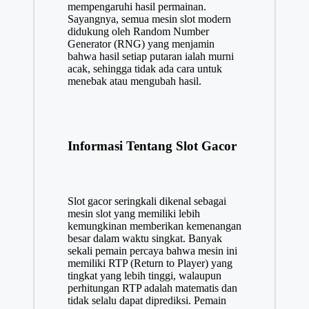
mempengaruhi hasil permainan.
Sayangnya, semua mesin slot modern
didukung oleh Random Number
Generator (RNG) yang menjamin
bahwa hasil setiap putaran ialah murni
acak, sehingga tidak ada cara untuk
menebak atau mengubah hasil.
Informasi Tentang Slot Gacor
Slot gacor seringkali dikenal sebagai
mesin slot yang memiliki lebih
kemungkinan memberikan kemenangan
besar dalam waktu singkat. Banyak
sekali pemain percaya bahwa mesin ini
memiliki RTP (Return to Player) yang
tingkat yang lebih tinggi, walaupun
perhitungan RTP adalah matematis dan
tidak selalu dapat diprediksi. Pemain