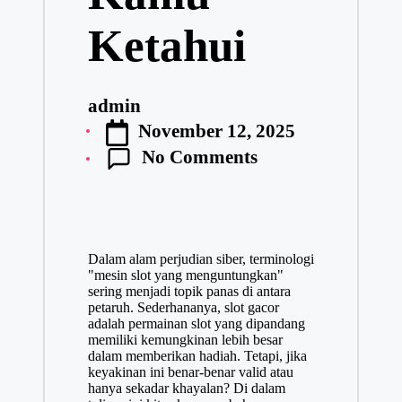
Ketahui
admin
Posted
November 12, 2025
by
No Comments
Dalam alam perjudian siber, terminologi
"mesin slot yang menguntungkan"
sering menjadi topik panas di antara
petaruh. Sederhananya, slot gacor
adalah permainan slot yang dipandang
memiliki kemungkinan lebih besar
dalam memberikan hadiah. Tetapi, jika
keyakinan ini benar-benar valid atau
hanya sekadar khayalan? Di dalam