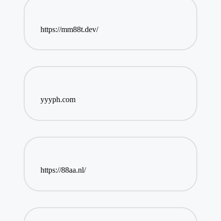
https://mm88t.dev/
yyyph.com
https://88aa.nl/