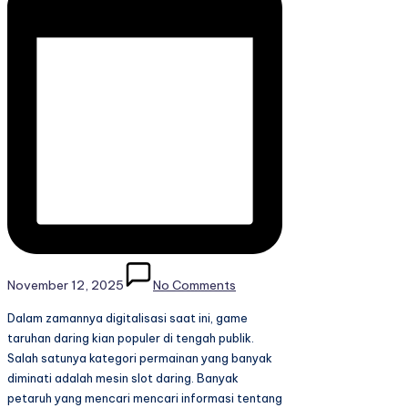
November 12, 2025
No Comments
Dalam zamannya digitalisasi saat ini, game
taruhan daring kian populer di tengah publik.
Salah satunya kategori permainan yang banyak
diminati adalah mesin slot daring. Banyak
petaruh yang mencari mencari informasi tentang