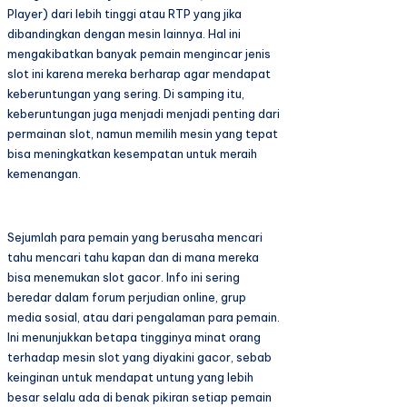
Player) dari lebih tinggi atau RTP yang jika
dibandingkan dengan mesin lainnya. Hal ini
mengakibatkan banyak pemain mengincar jenis
slot ini karena mereka berharap agar mendapat
keberuntungan yang sering. Di samping itu,
keberuntungan juga menjadi menjadi penting dari
permainan slot, namun memilih mesin yang tepat
bisa meningkatkan kesempatan untuk meraih
kemenangan.
Sejumlah para pemain yang berusaha mencari
tahu mencari tahu kapan dan di mana mereka
bisa menemukan slot gacor. Info ini sering
beredar dalam forum perjudian online, grup
media sosial, atau dari pengalaman para pemain.
Ini menunjukkan betapa tingginya minat orang
terhadap mesin slot yang diyakini gacor, sebab
keinginan untuk mendapat untung yang lebih
besar selalu ada di benak pikiran setiap pemain