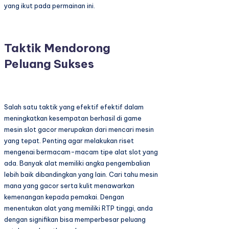
yang ikut pada permainan ini.
Taktik Mendorong
Peluang Sukses
Salah satu taktik yang efektif efektif dalam
meningkatkan kesempatan berhasil di game
mesin slot gacor merupakan dari mencari mesin
yang tepat. Penting agar melakukan riset
mengenai bermacam-macam tipe alat slot yang
ada. Banyak alat memiliki angka pengembalian
lebih baik dibandingkan yang lain. Cari tahu mesin
mana yang gacor serta kulit menawarkan
kemenangan kepada pemakai. Dengan
menentukan alat yang memiliki RTP tinggi, anda
dengan signifikan bisa memperbesar peluang