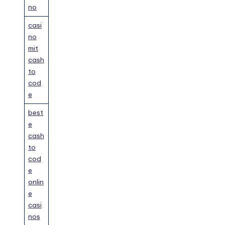
no
casi
no
mit
cash
to
cod
e
best
e
cash
to
cod
e
onlin
e
casi
nos